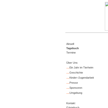
Aktuell
Tagebuch
Termine
Über Uns
…
Ein Jahr im Tierheim
…
Geschichte
…
Kinder-/Jugendarbeit
…
Presse
…
Sponsoren
…
Umgebung
Kontakt
Gästebuch